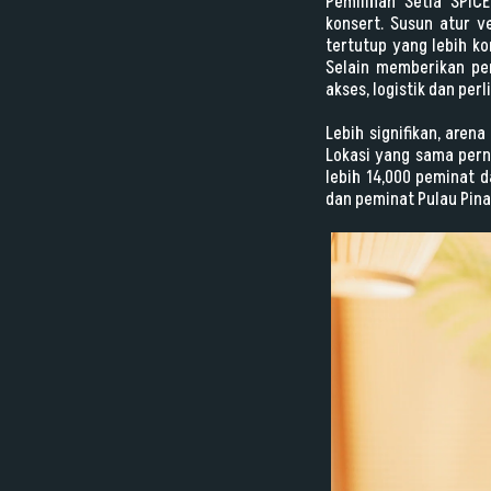
Pemilihan Setia SPI
konsert. Susun atur v
tertutup yang lebih k
Selain memberikan pen
akses, logistik dan pe
Lebih signifikan, are
Lokasi yang sama pern
lebih 14,000 peminat 
dan peminat Pulau Pina