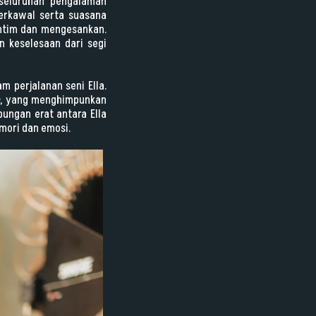
seluruhan pengalaman
terkawal serta suasana
intim dan mengesankan.
n keselesaan dari segi
 perjalanan seni Ella.
a
, yang menghimpunkan
ungan erat antara Ella
mori dan emosi.