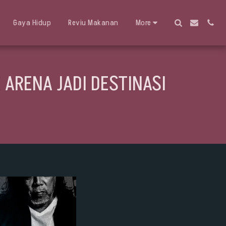
Gaya Hidup
Reviu Makanan
More
 ARENA JADI DESTINASI