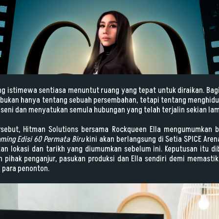
 istimewa sentiasa menuntut ruang yang tepat untuk diraikan. Bagi 
a bukan hanya tentang sebuah persembahan, tetapi tentang menghid
 seni dan menyatukan semula hubungan yang telah terjalin sekian la
rsebut, Hitman Solutions bersama Rockqueen Ella mengumumkan
ming Edisi 60 Permata Biru
kini akan berlangsung di Setia SPICE Aren
an lokasi dan tarikh yang diumumkan sebelum ini. Keputusan itu dib
 pihak penganjur, pasukan produksi dan Ella sendiri demi memasti
 para penonton.