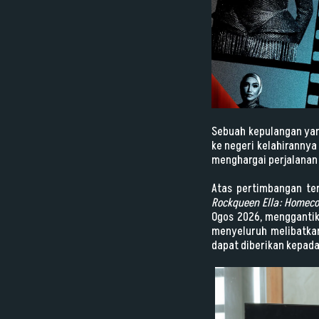
Sebuah kepulangan yang
ke negeri kelahiranny
menghargai perjalanan
Atas pertimbangan te
Rockqueen Ella: Homeco
Ogos 2026, menggantik
menyeluruh melibatkan
dapat diberikan kepada