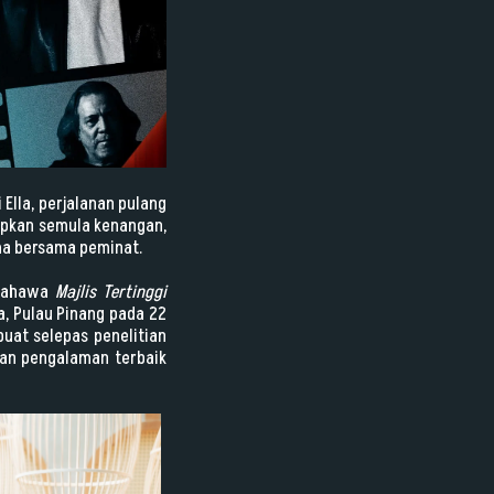
Ella, perjalanan pulang
upkan semula kenangan,
ma bersama peminat.
 bahawa
Majlis Tertinggi
a, Pulau Pinang pada 22
uat selepas penelitian
kan pengalaman terbaik