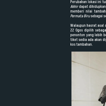
Perubahan lokasi ini 
Akhir
dapat dihidupkan
memberi nilai tamba
Permata Biru
sebagai s
Walaupun hasrat asal 
22 Ogos dipilih seba
penonton yang lebih b
tiket sedia ada akan 
kos tambahan.