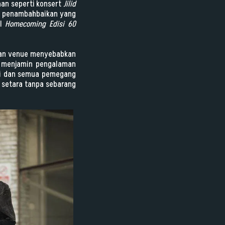
man seperti konsert
Jilid
tu penambahbaikan yang
al
Homecoming Edisi 60
iaan venue menyebabkan
a menjamin pengalaman
ini dan semua pemegang
 setara tanpa sebarang