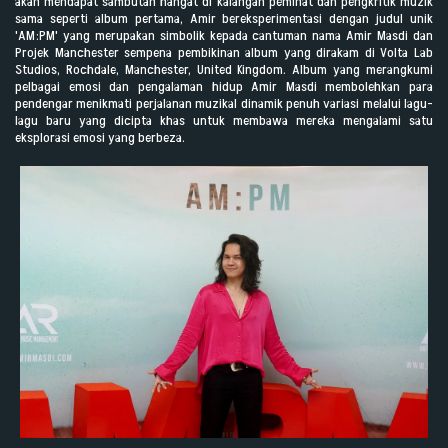
akan mendapat sambutan hangat di kalangan peminat dan pengkritik muzik
sama seperti album pertama, Amir bereksperimentasi dengan judul unik
'AM:PM' yang merupakan simbolik kepada cantuman nama Amir Masdi dan
Projek Manchester sempena pembikinan album yang dirakam di Volta Lab
Studios, Rochdale, Manchester, United Kingdom. Album yang merangkumi
pelbagai emosi dan pengalaman hidup Amir Masdi membolehkan para
pendengar menikmati perjalanan muzikal dinamik penuh variasi melalui lagu-
lagu baru yang dicipta khas untuk membawa mereka mengalami satu
eksplorasi emosi yang berbeza.