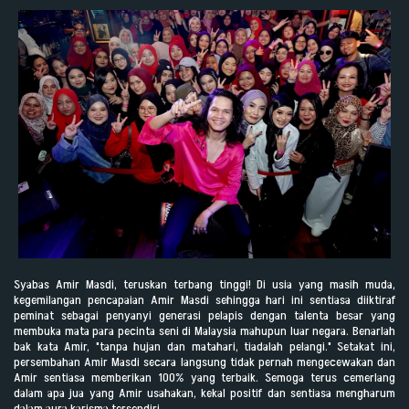
Syabas Amir Masdi, teruskan terbang tinggi! Di usia yang masih muda,
kegemilangan pencapaian Amir Masdi sehingga hari ini sentiasa diiktiraf
peminat sebagai penyanyi generasi pelapis dengan talenta besar yang
membuka mata para pecinta seni di Malaysia mahupun luar negara. Benarlah
bak kata Amir, "tanpa hujan dan matahari, tiadalah pelangi." Setakat ini,
persembahan Amir Masdi secara langsung tidak pernah mengecewakan dan
Amir sentiasa memberikan 100% yang terbaik. Semoga terus cemerlang
dalam apa jua yang Amir usahakan, kekal positif dan sentiasa mengharum
dalam aura karisma tersendiri.