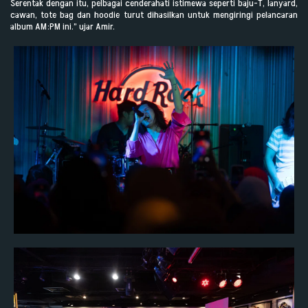
Serentak dengan itu, pelbagai cenderahati istimewa seperti baju-T, lanyard,
cawan, tote bag dan hoodie turut dihasilkan untuk mengiringi pelancaran
album AM:PM ini.” ujar Amir.