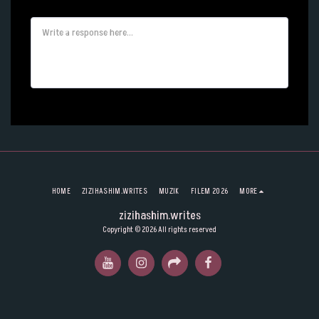
HOME
ZIZIHASHIM.WRITES
MUZIK
FILEM 2026
MORE
zizihashim.writes
Copyright © 2026 All rights reserved