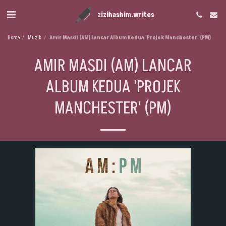
zizihashim.writes
Home
Muzik
Amir Masdi (AM) Lancar Album Kedua 'Projek Manchester' (PM)
AMIR MASDI (AM) LANCAR
ALBUM KEDUA 'PROJEK
MANCHESTER' (PM)