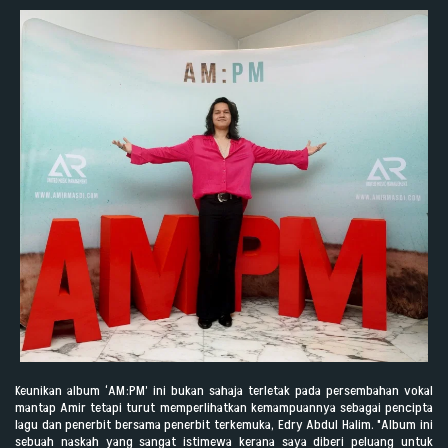
Keunikan album ‘AM:PM’ ini bukan sahaja terletak pada persembahan vokal
mantap Amir tetapi turut memperlihatkan kemampuannya sebagai pencipta
lagu dan penerbit bersama penerbit terkemuka, Edry Abdul Halim. "Album ini
sebuah naskah yang sangat istimewa kerana saya diberi peluang untuk