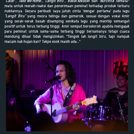
"Calar", "Take Me Home", "Langit Biru", "Bakal Kekasih"
dan
"Nurcinta"
semata-
mata untuk meraih reaksi dan penerimaan peminat terhadap produk terbaru
nukilannya. Secara peribadi saya jatuh cinta 'dengar pertama' pada lagu
"Langit Biru"
yang mesra telinga dan gemersik, sesuai dengan vokal Amir
yang serak-serak basah disamping senikata lagu yang menitip semangat
positif untuk terus terbang tinggi. Amir sempat berseloroh apabila mengajak
para peminat untuk sama-sama terbang tinggi bersamanya tetapi cuaca
mendung diluar tidak mengizinkan, "Tengok lah langit biru, tapi nampak
macam nak hujan kan? Takpe esok masih ada..."