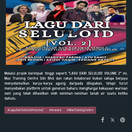
Melalui projek berimpak tinggi seperti "LAGU DARI SELULOID VOLUME 2" ini,
Mac Training Centre Sdn Bhd dan rakan kolaborasi bukan sahaja berjaya
menyelamatkan karya-karya agung daripada dilupakan, tetapi turut
menyediakan platform untuk generasi baharu menghargai kekayaan warisan
seni yang telah dihasilkan oleh seniman-seniman tanah air suatu ketika
dahulu.
#LaguDariSeluloidVolume2
#Aswara
#MacTrainingCentre