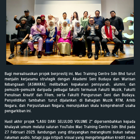
Bagi merealisasikan projek berprestij ini, Mac Training Centre Sdn Bhd turut
menjalin kerjasama strategik dengan Akademi Seni Budaya dan Warisan
Kebangsaan (ASWARA), melibatkan kepakaran pensyarah, alumni, dan
pemuzik-pemuzik daripada pelbagai fakulti termasuk Fakulti Muzik, Fakulti
Penulisan Kreatif dan Filem, serta Fakulti Pengurusan Seni dan Budaya.
Penyelidikan tambahan turut dijalankan di Bahagian Muzik RTM, Arkib
Negara, dan Perpustakaan Negara, menunjukkan skala komprehensif usaha
pengarkiban ini.
Hasil akhir projek "LAGU DARI SELULOID VOLUME 2" dipersembahkan kepada
khalayak umum melalui saluran YouTube Mac Training Centre Sdn Bhd pada
27 Februari 2025. Kandungan yang ditayangkan merangkumi bukan sahaja
rakaman audio, tetapi juga intipati visual yang mengetengahkan kredit nama