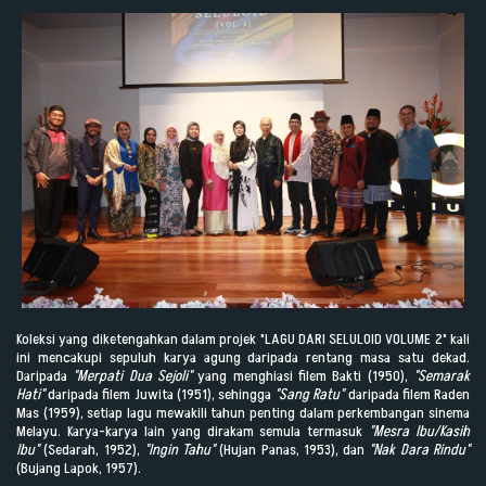
Koleksi yang diketengahkan dalam projek "LAGU DARI SELULOID VOLUME 2" kali
ini mencakupi sepuluh karya agung daripada rentang masa satu dekad.
Daripada
"Merpati Dua Sejoli"
yang menghiasi filem Bakti (1950),
"Semarak
Hati"
daripada filem Juwita (1951), sehingga
"Sang Ratu"
daripada filem Raden
Mas (1959), setiap lagu mewakili tahun penting dalam perkembangan sinema
Melayu. Karya-karya lain yang dirakam semula termasuk
"Mesra Ibu/Kasih
Ibu"
(Sedarah, 1952),
"Ingin Tahu"
(Hujan Panas, 1953), dan
"Nak Dara Rindu"
(Bujang Lapok, 1957).