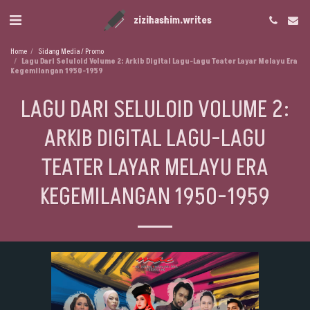
zizihashim.writes
Home
Sidang Media / Promo
Lagu Dari Seluloid Volume 2: Arkib Digital Lagu-Lagu Teater Layar Melayu Era
Kegemilangan 1950-1959
LAGU DARI SELULOID VOLUME 2:
ARKIB DIGITAL LAGU-LAGU
TEATER LAYAR MELAYU ERA
KEGEMILANGAN 1950-1959