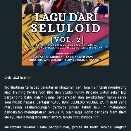
oleh: zizi hashim
Keprihatinan terhadap pelestarian khazanah seni tanah air telah mendorong
Mac Training Centre Sdn Bhd dan Studio Funky Brigade untuk sekali lagi
berganding bahu dalam usaha pengarkiban dan pendigitalan karya-karya
seni muzik negara. Bertajuk "LAGU DARI SELULOID VOLUME 2", inisiatif yang
merupakan kesinambungan daripada projek tahun lalu ini mengambil
pendekatan mendigitalkan semula 10 buah lagu ikonik daripada filem-filem
Melayu klasik yang dihasilkan antara tahun 1950 hingga 1959.
Melampaui sekadar usaha penghiburan, projek ini hadir sebagai langkah