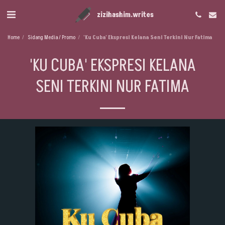
zizihashim.writes
Home
Sidang Media / Promo
'Ku Cuba' Ekspresi Kelana Seni Terkini Nur Fatima
'KU CUBA' EKSPRESI KELANA
SENI TERKINI NUR FATIMA