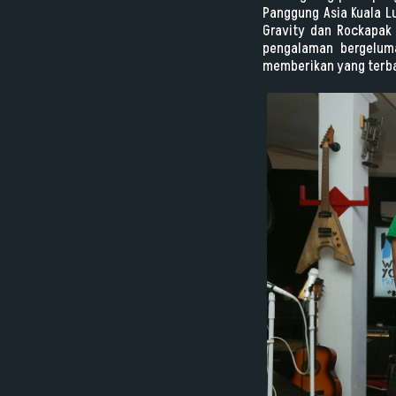
Panggung Asia Kuala L
Gravity dan Rockapak 
pengalaman bergeluma
memberikan yang terb