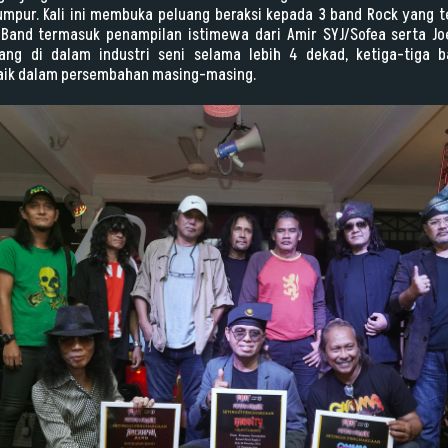
umpur. Kali ini membuka peluang beraksi kepada 3 band Rock yang t
Band termasuk penampilan istimewa dari Amir SYJ/Sofea serta Jo
ng di dalam industri seni selama lebih 4 dekad, ketiga-tiga b
aik dalam persembahan masing-masing.