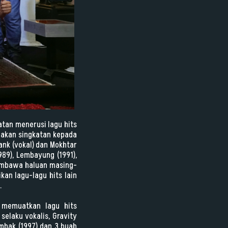
tan menerusi lagu hits
akan singkatan kepada
nk (vokal) dan Mokhtar
89), Lembayung (1991),
membawa haluan masing-
an lagu-lagu hits lain
.
g memuatkan lagu hits
selaku vokalis, Gravity
ambak (1997) dan 3 buah