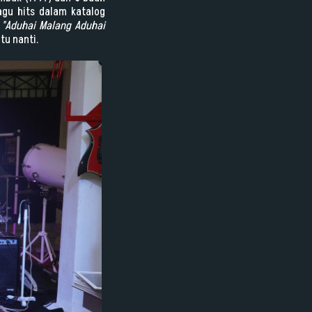
agu hits dalam katalog
, "Aduhai Malang Aduhai
tu nanti.