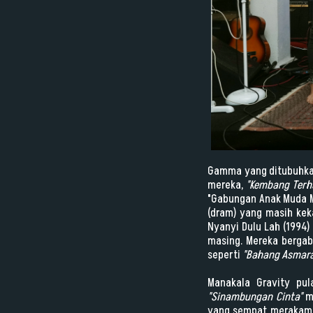
Gamma yang ditubuhkan
mereka,
"Kembang Terh
"Gabungan Anak Muda M
(dram) yang masih kek
Nyanyi Dulu Lah (1994
masing. Mereka bergab
seperti
"Bahang Asmara
Manakala Gravity pul
"Sinambungan Cinta"
me
yang sempat merakamkan