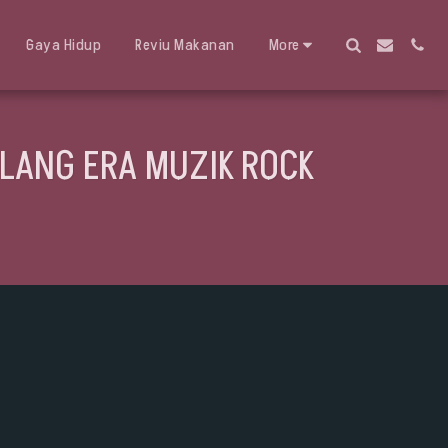
Gaya Hidup
Reviu Makanan
More
LANG ERA MUZIK ROCK