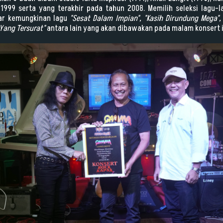
1999 serta yang terakhir pada tahun 2008. Memilih seleksi lagu-l
esar kemungkinan lagu
"Sesat Dalam Impian", "Kasih Dirundung Mega"
ang Tersurat"
antara lain yang akan dibawakan pada malam konsert i