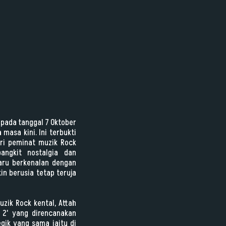
 pada tanggal 7 Oktober
masa kini. Ini terbukti
ri peminat muzik Rock
angkit nostalgia dan
baru berkenalan dengan
n berusia tetap teruja
zik Rock kental, Attah
 2' yang direncanakan
gik yang sama iaitu di