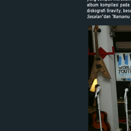
album kompilasi pada 
diskografi Gravity, b
Sesalan"
dan
"Namamu Y