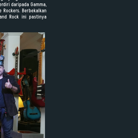
erdiri daripada Gamma,
e Rockers. Berbekalkan
and Rock ini pastinya