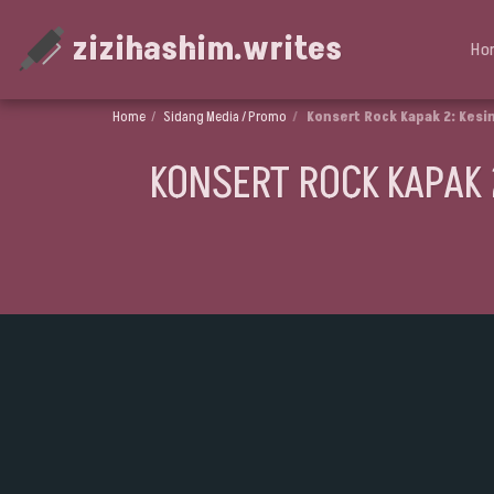
zizihashim.writes
Ho
Home
Sidang Media / Promo
Konsert Rock Kapak 2: Kes
KONSERT ROCK KAPAK