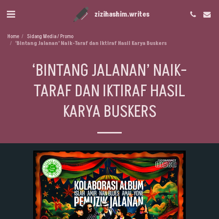
zizihashim.writes
Home
Sidang Media / Promo
‘Bintang Jalanan’ Naik-Taraf dan Iktiraf Hasil Karya Buskers
‘BINTANG JALANAN’ NAIK-
TARAF DAN IKTIRAF HASIL
KARYA BUSKERS