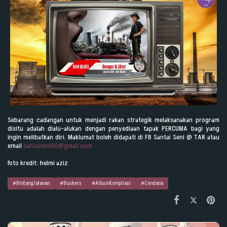
Sebarang cadangan untuk menjadi rakan strategik melaksanakan program
disitu adalah dialu-alukan dengan penyediaan tapak PERCUMA bagi yang
ingin melibatkan diri. Maklumat boleh didapati di FB Santai Seni @ TAR atau
email
santaiseni00@gmail.com
foto kredit: helmi aziz
#BintangJalanan
#Buskers
#AlbumKompilasi
#Cendana