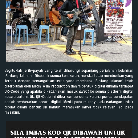
Begitu-lah jerih-payah yang telah diharungi sepanjang perjalanan kelahiran
‘Bintang Jalanan’. Disebalik semua kesukaran, mereka tetap memberikan yang
terbaik dengan semangat antusias yang membara. ‘Bintang Jalanan’ telah
diterbitkan oleh Media Asia Production dalam bentuk digital dimana terdapat
QR-Code yang apabila di-
scan
akan masuk
direct
ke semua platform digital
secara automatik. QR-Code ini diberikan percuma kerana punca pendapatan
adalah berdasarkan secara digital. Meski pada mulanya ada cadangan untuk
dibuat dalam bentuk CD namun merasakan ianya tidak relevan lagi pada
masakini.