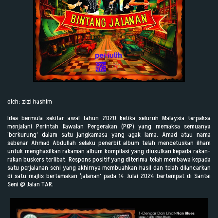
oleh: zizi hashim
Idea bermula sekitar awal tahun 2020 ketika seluruh Malaysia terpaksa
menjalani Perintah Kawalan Pergerakan (PKP) yang memaksa semuanya
‘berkurung’ dalam satu jangkamasa yang agak lama. Amad atau nama
sebenar Ahmad Abdullah selaku penerbit album telah mencetuskan ilham
untuk menghasilkan rakaman album kompilasi yang diusulkan kepada rakan-
rakan buskers terlibat. Respons positif yang diterima telah membawa kepada
satu perjalanan seni yang akhirnya membuahkan hasil dan telah dilancarkan
di satu majlis bertemakan ‘jalanan’ pada 14 Julai 2024 bertempat di Santai
Seni @ Jalan TAR.