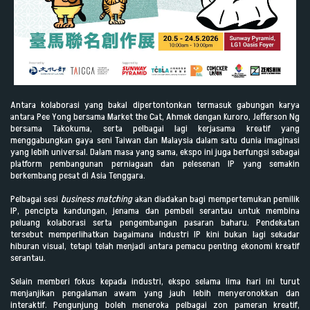
Antara kolaborasi yang bakal dipertontonkan termasuk gabungan karya
antara Pee Yong bersama Market the Cat, Ahmek dengan Kuroro, Jefferson Ng
bersama Takokuma, serta pelbagai lagi kerjasama kreatif yang
menggabungkan gaya seni Taiwan dan Malaysia dalam satu dunia imaginasi
yang lebih universal. Dalam masa yang sama, ekspo ini juga berfungsi sebagai
platform pembangunan perniagaan dan pelesenan IP yang semakin
berkembang pesat di Asia Tenggara.
Pelbagai sesi
business matching
akan diadakan bagi mempertemukan pemilik
IP, pencipta kandungan, jenama dan pembeli serantau untuk membina
peluang kolaborasi serta pengembangan pasaran baharu. Pendekatan
tersebut memperlihatkan bagaimana industri IP kini bukan lagi sekadar
hiburan visual, tetapi telah menjadi antara pemacu penting ekonomi kreatif
serantau.
Selain memberi fokus kepada industri, ekspo selama lima hari ini turut
menjanjikan pengalaman awam yang jauh lebih menyeronokkan dan
interaktif. Pengunjung boleh meneroka pelbagai zon pameran kreatif,