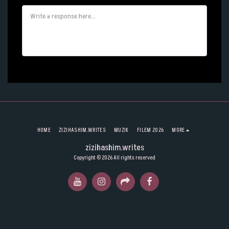
HOME
ZIZIHASHIM.WRITES
MUZIK
FILEM 2026
MORE
zizihashim.writes
Copyright © 2026 All rights reserved