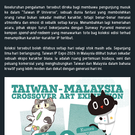
Keseluruhan pengalaman tersebut direka bagi membawa pengunjung masuk
ke dalam “Taiwan IP Universe”, sebuah dunia fantasi yang membolehkan
orang ramai bukan sekadar melihat karakter, tetapi benar-benar merasai
atmosfera dan emosi di sebalik setiap karya. Menambahkan lagi kemeriahan
acara, pihak ekspo turut bekerjasama dengan Sunway Pyramid menerusi
kempen
spend-and-redeem
yang menawarkan tote bag koleksi edisi terhad
menampilkan karakter-karakter IP terlibat.
Koleksi tersebut boleh ditebus setiap hari selagi stok masih ada. Sepanjang
lima hari berlangsung, Taiwan IP Expo 2026 in Malaysia dilihat bukan sekadar
sebuah ekspo karakter biasa. Ia adalah ruang pertemuan budaya, seni dan
peluang komersial yang menghubungkan Taiwan dan Malaysia dalam bahasa
kreatif yang lebih moden dan dekat dengan generasi hari ini.