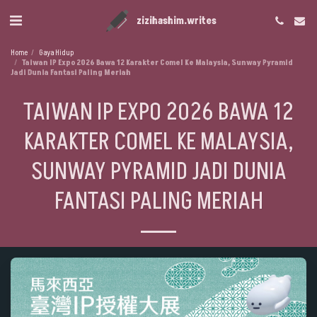
zizihashim.writes
Home
Gaya Hidup
Taiwan IP Expo 2026 Bawa 12 Karakter Comel Ke Malaysia, Sunway Pyramid
Jadi Dunia Fantasi Paling Meriah
TAIWAN IP EXPO 2026 BAWA 12
KARAKTER COMEL KE MALAYSIA,
SUNWAY PYRAMID JADI DUNIA
FANTASI PALING MERIAH