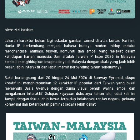
oleh: zizi hashim
Lakaran karakter bukan lagi sekadar gambar comel di atas kertas. Hari ini,
dunia IP berkembang menjadi bahasa budaya moden: hidup melalui
merchandise, animasi, fesyen, komuniti dan emosi yang melekat dalam
kehidupan harian manusia. Dari situlah Taiwan IP Expo 2026 in Malaysia
kembali menghidupkan imaginasinya di Malaysia dengan skala yang jauh lebih
besar, lebih interaktif dan lebih imersif berbanding tahun sebelumnya.
Bakal berlangsung dari 20 hingga 24 Mei 2026 di Sunway Pyramid, ekspo
kreatif ini menghimpunkan 12 karakter IP popular dari Taiwan yang bakal
memenuhi Oasis Avenue dengan dunia visual penuh warna, emosi dan
pengalaman interaktif. Selepas kejayaan debutnya tahun lalu, edisi kali ini
tampil dengan fokus lebih besar terhadap kolaborasi rentas negara, peluang
komersial dan keterlibatan peminat secara lebih dekat.