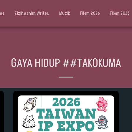
me
Zizihashim.writes
Muzik
Filem 2026
Filem 2025
GAYA HIDUP ##TAKOKUMA