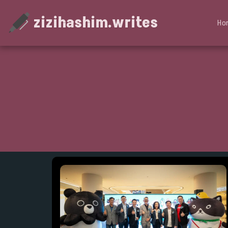
zizihashim.writes
Ho