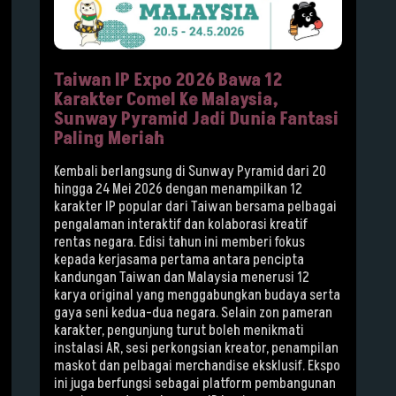
Taiwan IP Expo 2026 Bawa 12
Karakter Comel Ke Malaysia,
Sunway Pyramid Jadi Dunia Fantasi
Paling Meriah
Kembali berlangsung di Sunway Pyramid dari 20
hingga 24 Mei 2026 dengan menampilkan 12
karakter IP popular dari Taiwan bersama pelbagai
pengalaman interaktif dan kolaborasi kreatif
rentas negara. Edisi tahun ini memberi fokus
kepada kerjasama pertama antara pencipta
kandungan Taiwan dan Malaysia menerusi 12
karya original yang menggabungkan budaya serta
gaya seni kedua-dua negara. Selain zon pameran
karakter, pengunjung turut boleh menikmati
instalasi AR, sesi perkongsian kreator, penampilan
maskot dan pelbagai merchandise eksklusif. Ekspo
ini juga berfungsi sebagai platform pembangunan