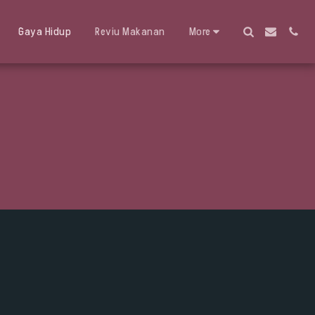
Gaya Hidup
Reviu Makanan
More