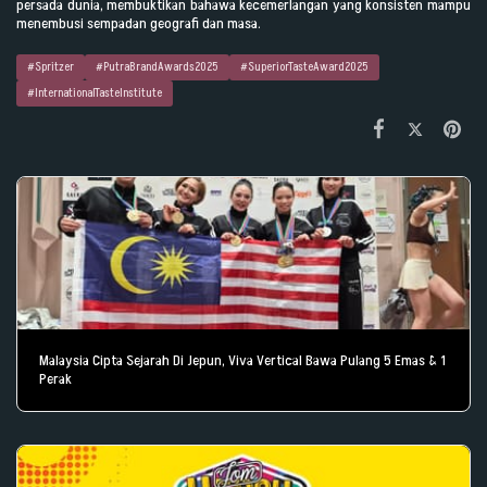
persada dunia, membuktikan bahawa kecemerlangan yang konsisten mampu
menembusi sempadan geografi dan masa.
#Spritzer
#PutraBrandAwards2025
#SuperiorTasteAward2025
#InternationalTasteInstitute
Malaysia Cipta Sejarah Di Jepun, Viva Vertical Bawa Pulang 5 Emas & 1
Perak