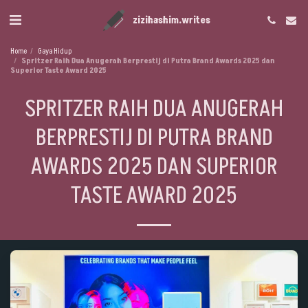
zizihashim.writes
Home
Gaya Hidup
Spritzer Raih Dua Anugerah Berprestij di Putra Brand Awards 2025 dan
Superior Taste Award 2025
SPRITZER RAIH DUA ANUGERAH
BERPRESTIJ DI PUTRA BRAND
AWARDS 2025 DAN SUPERIOR
TASTE AWARD 2025