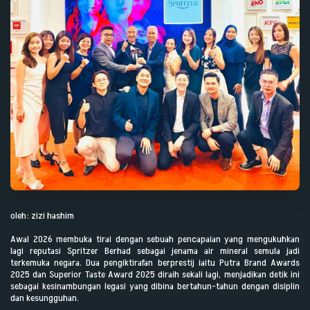
oleh: zizi hashim
Awal 2026 membuka tirai dengan sebuah pencapaian yang mengukuhkan
lagi reputasi Spritzer Berhad sebagai jenama air mineral semula jadi
terkemuka negara. Dua pengiktirafan berprestij iaitu Putra Brand Awards
2025 dan Superior Taste Award 2025 diraih sekali lagi, menjadikan detik ini
sebagai kesinambungan legasi yang dibina bertahun-tahun dengan disiplin
dan kesungguhan.