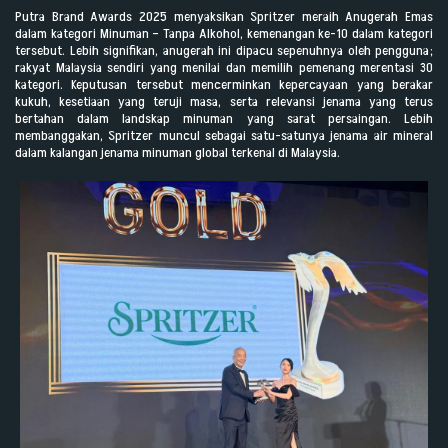
Putra Brand Awards 2025 menyaksikan Spritzer meraih Anugerah Emas
dalam kategori Minuman – Tanpa Alkohol, kemenangan ke-10 dalam kategori
tersebut. Lebih signifikan, anugerah ini dipacu sepenuhnya oleh pengguna;
rakyat Malaysia sendiri yang menilai dan memilih pemenang merentasi 30
kategori. Keputusan tersebut mencerminkan kepercayaan yang berakar
kukuh, kesetiaan yang teruji masa, serta relevansi jenama yang terus
bertahan dalam landskap minuman yang sarat persaingan. Lebih
membanggakan, Spritzer muncul sebagai satu-satunya jenama air mineral
dalam kalangan jenama minuman global terkenal di Malaysia.