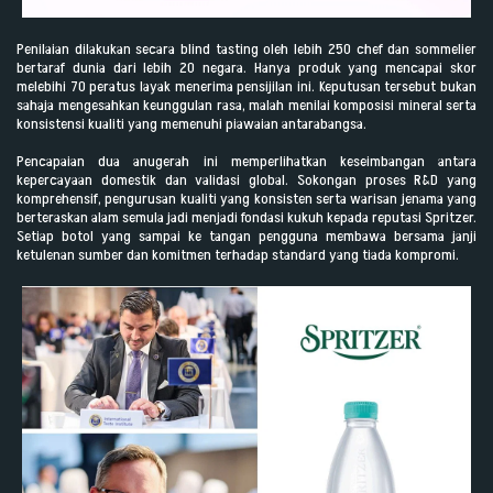
Penilaian dilakukan secara blind tasting oleh lebih 250 chef dan sommelier
bertaraf dunia dari lebih 20 negara. Hanya produk yang mencapai skor
melebihi 70 peratus layak menerima pensijilan ini. Keputusan tersebut bukan
sahaja mengesahkan keunggulan rasa, malah menilai komposisi mineral serta
konsistensi kualiti yang memenuhi piawaian antarabangsa.
Pencapaian dua anugerah ini memperlihatkan keseimbangan antara
kepercayaan domestik dan validasi global. Sokongan proses R&D yang
komprehensif, pengurusan kualiti yang konsisten serta warisan jenama yang
berteraskan alam semula jadi menjadi fondasi kukuh kepada reputasi Spritzer.
Setiap botol yang sampai ke tangan pengguna membawa bersama janji
ketulenan sumber dan komitmen terhadap standard yang tiada kompromi.