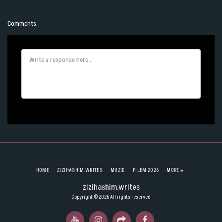
Comments
HOME
ZIZIHASHIM.WRITES
MUZIK
FILEM 2026
MORE
zizihashim.writes
Copyright © 2026 All rights reserved