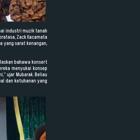
i industri muzik tanah
Kopratasa, Zack Kacamata
a yang sarat kenangan,
jelaskan bahawa konsert
mereka menyukai konsep
,” ujar Mubarak. Beliau
al dan ketuhanan yang