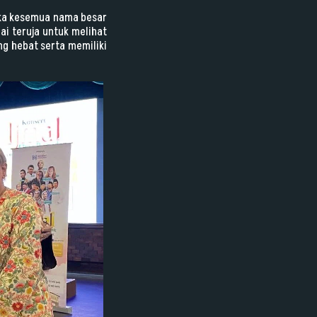
gka kesemua nama besar
i teruja untuk melihat
ng hebat serta memiliki