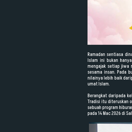
Ramadan sentiasa din
Islam ini bukan hany
mengajak setiap jiwa
sesama insan. Pada bu
nilainya lebih baik da
umat Islam.
Berangkat daripada ke
Tradisi itu diteruskan
sebuah program hiburan
pada
14 Mac 2026
di Sa