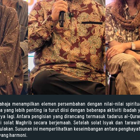
ahaja menampilkan elemen persembahan dengan nilai-nilai spirit
 yang lebih penting ia turut diisi dengan beberapa aktiviti ibadah y
ya lagi. Antara pengisian yang dirancang termasuk tadarus al-Qura
li solat Maghrib secara berjemaah. Setelah solat Isyak dan tarawih
ulakan. Susunan ini memperlihatkan keseimbangan antara penghayata
yang harmoni.