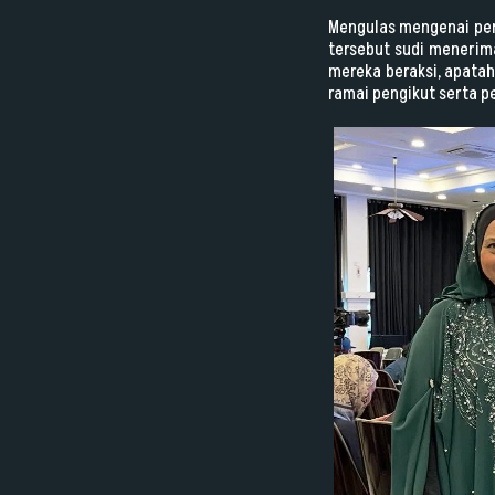
Mengulas mengenai pen
tersebut sudi menerim
mereka beraksi, apatah
ramai pengikut serta p