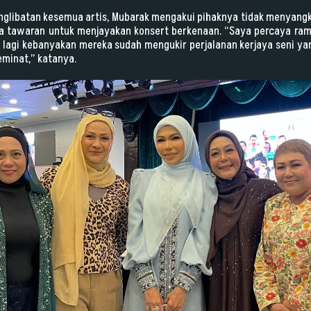
glibatan kesemua artis, Mubarak mengakui pihaknya tidak menyan
a tawaran untuk menjayakan konsert berkenaan. “Saya percaya rama
 lagi kebanyakan mereka sudah mengukir perjalanan kerjaya seni ya
eminat,” katanya.