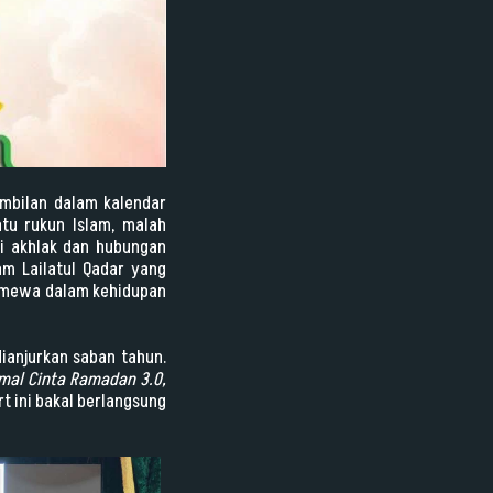
mbilan dalam kalendar
tu rukun Islam, malah
i akhlak dan hubungan
am Lailatul Qadar yang
stimewa dalam kehidupan
ianjurkan saban tahun.
jmal Cinta Ramadan 3.0
,
t ini bakal berlangsung