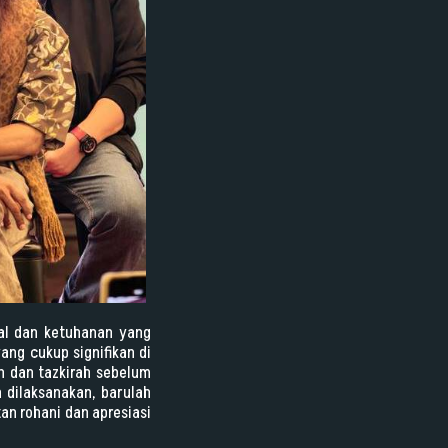
ual dan ketuhanan yang
ang cukup signifikan di
n dan tazkirah sebelum
 dilaksanakan, barulah
n rohani dan apresiasi