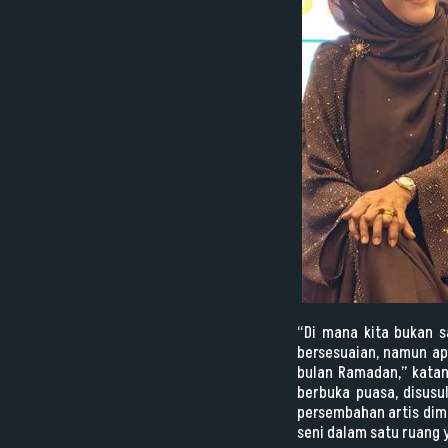
“Di mana kita bukan s
bersesuaian, namun apa
bulan Ramadan,” katan
berbuka puasa, disusu
persembahan artis dim
seni dalam satu ruang 