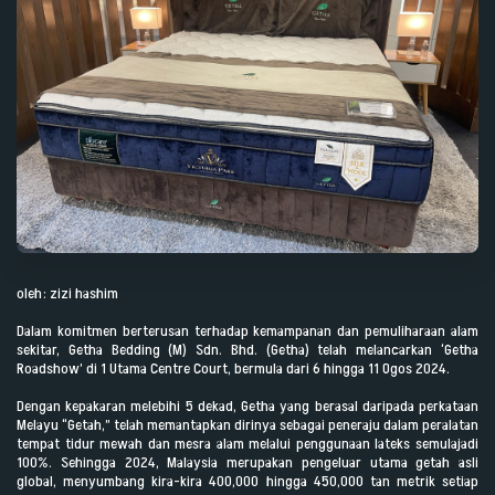
oleh: zizi hashim
Dalam komitmen berterusan terhadap kemampanan
dan pemuliharaan alam
sekitar, Getha Bedding (M) Sdn. Bhd. (Getha) telah melancarkan ‘Getha
Roadshow’ di 1 Utama Centre Court, bermula dari 6 hingga 11 Ogos 2024.
Dengan kepakaran melebihi 5 dekad, Getha yang berasal daripada perkataan
Melayu “Getah,” telah memantapkan dirinya sebagai peneraju dalam peralatan
tempat tidur mewah dan mesra alam melalui penggunaan lateks semulajadi
100%. Sehingga 2024, Malaysia merupakan pengeluar utama getah asli
global, menyumbang kira-kira 400,000 hingga 450,000 tan metrik setiap