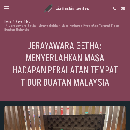
zizihashim.writes
Home
Gaya Hidup
Jerayawara Getha: Menyerlahkan Masa Hadapan Peralatan Tempat Tidur
Buatan Malaysia
JERAYAWARA GETHA:
MENYERLAHKAN MASA
HADAPAN PERALATAN TEMPAT
TIDUR BUATAN MALAYSIA