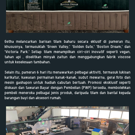
Getha melancarkan barisan tilam baharu secara eklusif di pameran itu,
khususnya, termasuklah
'Green Valley,' 'Golden Gate,' 'Boston Dream,' dan
'Victoria Park.' Setiap tilam menampilkan ciri-ciri inovatif seperti vegan,
tahan api , diselitkan minyak zaitun dan menggabungkan fabrik viscose
untuk keselesaan tambahan.
Selain itu, pameran 6 hari itu menawarkan pelbagai aktiviti, termasuk lukisan
karikatur, kawasan permainan kanak-kanak, sudut mewarna, gerai foto dan
mesin gashapon untuk hadiah cabutan bertuah. Promosi eksklusif seperti
diskaun dan tawaran Bayar dengan Pembelian (PWP) tersedia, membolehkan
pembeli meneroka pelbagai jenis produk, daripada tilam dan bantal kepada
barangan bayi dan aksesori rumah.