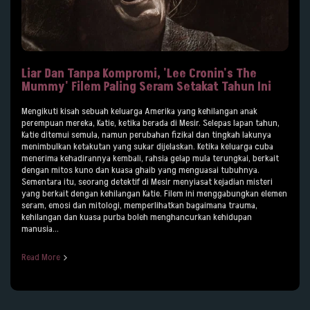
Liar Dan Tanpa Kompromi, 'Lee Cronin's The
Mummy' Filem Paling Seram Setakat Tahun Ini
Mengikuti kisah sebuah keluarga Amerika yang kehilangan anak
perempuan mereka, Katie, ketika berada di Mesir. Selepas lapan tahun,
Katie ditemui semula, namun perubahan fizikal dan tingkah lakunya
menimbulkan ketakutan yang sukar dijelaskan. Ketika keluarga cuba
menerima kehadirannya kembali, rahsia gelap mula terungkai, berkait
dengan mitos kuno dan kuasa ghaib yang menguasai tubuhnya.
Sementara itu, seorang detektif di Mesir menyiasat kejadian misteri
yang berkait dengan kehilangan Katie. Filem ini menggabungkan elemen
seram, emosi dan mitologi, memperlihatkan bagaimana trauma,
kehilangan dan kuasa purba boleh menghancurkan kehidupan
manusia...
Read More