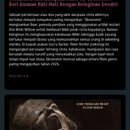
Beri Amaran Hati-Hati Dengan Keinginan Sendiri
Sebuah permintaan atau doa yang lahir daripada cinta akhirnya
bertukar menjadi sumpahan paling mengerikan. 'Obsession'
mengisahkan Bear, pemuda pendiam yang menggunakan artifak misteri
One Wish Willow untuk membuat Nikki jatuh cinta kepadanya. Namun
keinginan itu menghapuskan kebebasan Nikki sehingga kasih sayang
bertukar menjadi obsesi yang memusnahkan semua orang di sekeliling
mereka. Di bawah arahan Curry Barker, filem thriller psikologi ini
mengangkat persoalan tentang cinta, kebebasan, manipulasi dan rasa
bersalah melalui naratif yang menyesakkan jiwa. Dengan bajet kecil
tetapi impak luar biasa, Obsession muncul sebagai antara filem genre
paling mengejutkan tahun 2026...
Read More