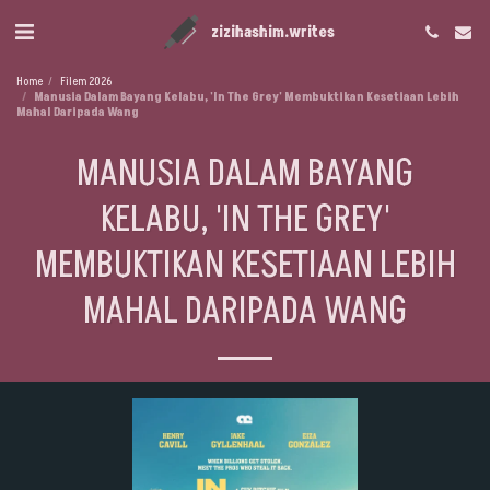
zizihashim.writes
Home
Filem 2026
Manusia Dalam Bayang Kelabu, 'In The Grey' Membuktikan Kesetiaan Lebih
Mahal Daripada Wang
MANUSIA DALAM BAYANG
KELABU, 'IN THE GREY'
MEMBUKTIKAN KESETIAAN LEBIH
MAHAL DARIPADA WANG