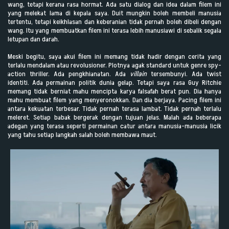
wang, tetapi kerana rasa hormat. Ada satu dialog dan idea dalam filem ini
yang melekat lama di kepala saya. Duit mungkin boleh membeli manusia
tertentu, tetapi keikhlasan dan keberanian tidak pernah boleh dibeli dengan
wang. Itu yang membuatkan filem ini terasa lebih manusiawi di sebalik segala
letupan dan darah.
Meski begitu, saya akui filem ini memang tidak hadir dengan cerita yang
terlalu mendalam atau revolusioner. Plotnya agak standard untuk genre spy-
action thriller. Ada pengkhianatan. Ada
villain
tersembunyi. Ada twist
identiti. Ada permainan politik dunia gelap. Tetapi saya rasa Guy Ritchie
memang tidak berniat mahu mencipta karya falsafah berat pun. Dia hanya
mahu membuat filem yang menyeronokkan. Dan dia berjaya. Pacing filem ini
antara kekuatan terbesar. Tidak pernah terasa lambat. Tidak pernah terlalu
meleret. Setiap babak bergerak dengan tujuan jelas. Malah ada beberapa
adegan yang terasa seperti permainan catur antara manusia-manusia licik
yang tahu setiap langkah salah boleh membawa maut.