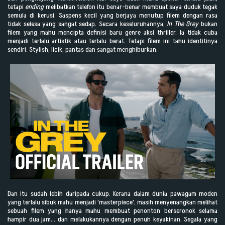
tetapi
ending
melibatkan telefon itu benar-benar membuat saya duduk tegak
semula di kerusi. Saspens kecil yang berjaya menutup filem dengan rasa
tidak selesa yang sangat sedap. Secara keseluruhannya,
In The Grey
bukan
filem yang mahu mencipta definisi baru genre aksi thriller. Ia tidak cuba
menjadi terlalu artistik atau terlalu berat. Tetapi filem ini tahu identitinya
sendiri. Stylish, licik, pantas dan sangat menghiburkan.
Dan itu sudah lebih daripada cukup. Kerana dalam dunia pawagam moden
yang terlalu sibuk mahu menjadi 'masterpiece', masih menyenangkan melihat
sebuah filem yang hanya mahu membuat penonton berseronok selama
hampir dua jam… dan melakukannya dengan penuh keyakinan. Segala yang