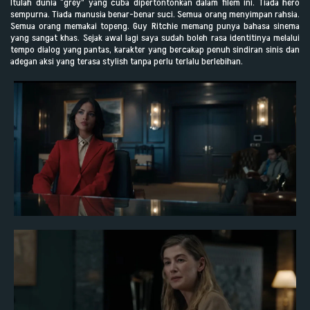
Itulah dunia “grey” yang cuba dipertontonkan dalam filem ini. Tiada hero
sempurna. Tiada manusia benar-benar suci. Semua orang menyimpan rahsia.
Semua orang memakai topeng. Guy Ritchie memang punya bahasa sinema
yang sangat khas. Sejak awal lagi saya sudah boleh rasa identitinya melalui
tempo dialog yang pantas, karakter yang bercakap penuh sindiran sinis dan
adegan aksi yang terasa stylish tanpa perlu terlalu berlebihan.