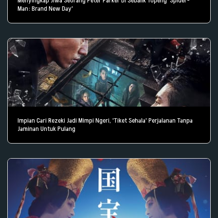
Menyingkap Jiwa Seorang Peter Parker Di Sebalik Topeng 'Spider-
Man: Brand New Day'
Impian Cari Rezeki Jadi Mimpi Ngeri, 'Tiket Sehala' Perjalanan Tanpa
Jaminan Untuk Pulang