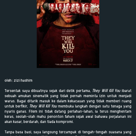
oleh: zizi hashim
Tersentak saya dibuatnya sejak dari detik pertama,
They Will Kill You
ibarat
sebuah amukan sinematik yang tidak pernah meminta izin untuk menjadi
waras. Bagai ditarik masuk ke dalam kekacauan yang tidak memberi ruang
untuk berfikir,
They Will Kill You
membuka langkah dengan satu tenaga yang
nyaris ganas. Filem ini tidak datang perlahan-lahan, ia terus menghentam
keras, seolah-olah mahu penonton faham sejak awal bahawa perjalanan ini
akan kasar, berdarah, dan tiada kompromi.
Tanpa basa basi, saya langsung tercampak di tengah-tengah suasana yang