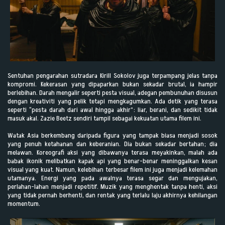
Sentuhan pengarahan sutradara Kirill Sokolov juga terpampang jelas tanpa
kompromi. Kekerasan yang dipaparkan bukan sekadar brutal, ia hampir
berlebihan. Darah mengalir seperti pesta visual, adegan pembunuhan disusun
dengan kreativiti yang pelik tetapi mengkagumkan. Ada detik yang terasa
seperti “pesta darah dari awal hingga akhir”: liar, berani, dan sedikit tidak
masuk akal. Zazie Beetz sendiri tampil sebagai kekuatan utama filem ini.
Watak Asia berkembang daripada figura yang tampak biasa menjadi sosok
yang penuh ketahanan dan keberanian. Dia bukan sekadar bertahan; dia
melawan. Koreografi aksi yang dibawanya terasa meyakinkan, malah ada
babak ikonik melibatkan kapak api yang benar-benar meninggalkan kesan
visual yang kuat. Namun, kelebihan terbesar filem ini juga menjadi kelemahan
utamanya. Energi yang pada awalnya terasa segar dan mengujakan,
perlahan-lahan menjadi repetitif. Muzik yang menghentak tanpa henti, aksi
yang tidak pernah berhenti, dan rentak yang terlalu laju akhirnya kehilangan
momentum.