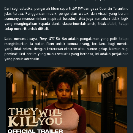
Dari segi estetika, pengaruh filem seperti
Kill Bill
dan gaya Quentin Tarantino
jelas terasa. Penggunaan muzik, pengenalan watak, dan visual yang berani
semuanya mencerminkan inspirasi tersebut. Ada juga sentuhan tidak logik
yang mengingatkan kepada dunia eksperimental: aneh, tidak stabil, tetapi
tetap menarik untuk diikuti.
Kalau menurut saya,
They Will Kill You
adalah pengalaman yang pelik tetapi
menghiburkan. Ia bukan filem untuk semua orang, terutama bagi mereka
yang tidak selesa dengan kekerasan ekstrem atau humor gelap. Namun bagi
peminat aksi-seram yang mahu sesuatu yang berbeza, ini adalah perjalanan
yang penuh adrenalin.