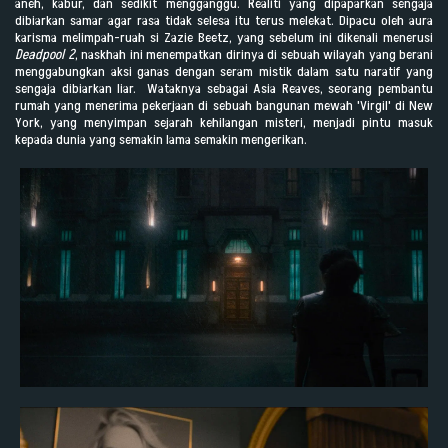
aneh, kabur, dan sedikit mengganggu. Realiti yang dipaparkan sengaja
dibiarkan samar agar rasa tidak selesa itu terus melekat. Dipacu oleh aura
karisma melimpah-ruah si Zazie Beetz, yang sebelum ini dikenali menerusi
Deadpool 2
, naskhah ini menempatkan dirinya di sebuah wilayah yang berani
menggabungkan aksi ganas dengan seram mistik dalam satu naratif yang
sengaja dibiarkan liar. Wataknya sebagai Asia Reaves, seorang pembantu
rumah yang menerima pekerjaan di sebuah bangunan mewah 'Virgil' di New
York, yang menyimpan sejarah kehilangan misteri, menjadi pintu masuk
kepada dunia yang semakin lama semakin mengerikan.