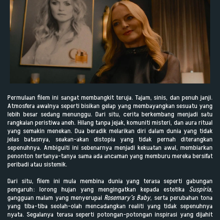
Permulaan filem ini sangat membangkit teruja. Tajam, sinis, dan penuh janji.
Atmosfera awalnya seperti bisikan gelap yang membayangkan sesuatu yang
lebih besar sedang menunggu. Dari situ, cerita berkembang menjadi satu
rangkaian peristiwa aneh. Hilang tanpa jejak, komuniti misteri, dan aura ritual
yang semakin menekan. Dua beradik melarikan diri dalam dunia yang tidak
jelas batasnya, seakan-akan distopia yang tidak pernah diterangkan
sepenuhnya. Ambiguiti ini sebenarnya menjadi kekuatan awal, membiarkan
penonton tertanya-tanya sama ada ancaman yang memburu mereka bersifat
peribadi atau sistemik.
Dari situ, filem ini mula membina dunia yang terasa seperti gabungan
pengaruh: lorong hujan yang mengingatkan kepada estetika
Suspiria
,
gangguan malam yang menyerupai
Rosemary’s Baby
, serta perubahan tona
yang tiba-tiba seolah-olah mencadangkan realiti yang tidak sepenuhnya
nyata. Segalanya terasa seperti potongan-potongan inspirasi yang dijahit