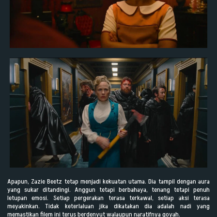
Apapun, Zazie Beetz tetap menjadi kekuatan utama. Dia tampil dengan aura
yang sukar ditandingi. Anggun tetapi berbahaya, tenang tetapi penuh
letupan emosi. Setiap pergerakan terasa terkawal, setiap aksi terasa
meyakinkan. Tidak keterlaluan jika dikatakan dia adalah nadi yang
memastikan filem ini terus berdenyut walaupun naratifnya goyah.