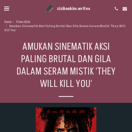
zizihashim.writes
Home
Filem 2026
Amukan Sinematik Aksi Paling Brutal Dan Gila Dalam Seram Mistik 'They Will
Kill You'
AMUKAN SINEMATIK AKSI
PALING BRUTAL DAN GILA
DALAM SERAM MISTIK 'THEY
WILL KILL YOU'