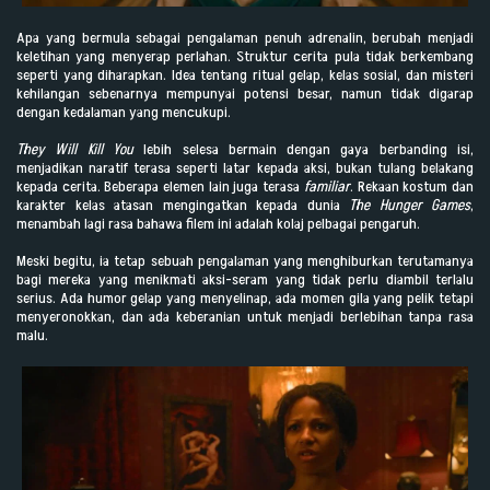
Apa yang bermula sebagai pengalaman penuh adrenalin, berubah menjadi
keletihan yang menyerap perlahan. Struktur cerita pula tidak berkembang
seperti yang diharapkan. Idea tentang ritual gelap, kelas sosial, dan misteri
kehilangan sebenarnya mempunyai potensi besar, namun tidak digarap
dengan kedalaman yang mencukupi.
They Will Kill You
lebih selesa bermain dengan gaya berbanding isi,
menjadikan naratif terasa seperti latar kepada aksi, bukan tulang belakang
kepada cerita. Beberapa elemen lain juga terasa
familiar
. Rekaan kostum dan
karakter kelas atasan mengingatkan kepada dunia
The Hunger Games
,
menambah lagi rasa bahawa filem ini adalah kolaj pelbagai pengaruh.
Meski begitu, ia tetap sebuah pengalaman yang menghiburkan terutamanya
bagi mereka yang menikmati aksi-seram yang tidak perlu diambil terlalu
serius. Ada humor gelap yang menyelinap, ada momen gila yang pelik tetapi
menyeronokkan, dan ada keberanian untuk menjadi berlebihan tanpa rasa
malu.