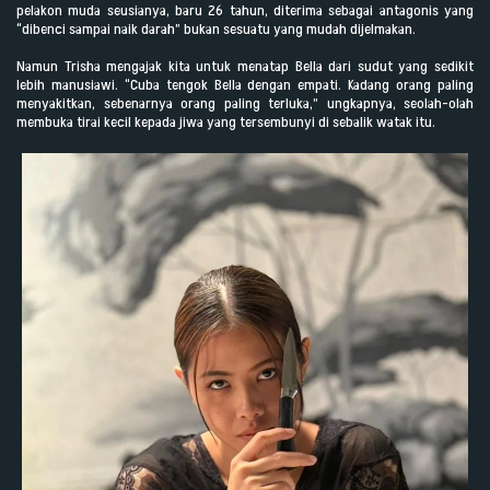
pelakon muda seusianya, baru 26 tahun, diterima sebagai antagonis yang
“dibenci sampai naik darah” bukan sesuatu yang mudah dijelmakan.
Namun Trisha mengajak kita untuk menatap Bella dari sudut yang sedikit
lebih manusiawi. “Cuba tengok Bella dengan empati. Kadang orang paling
menyakitkan, sebenarnya orang paling terluka,” ungkapnya, seolah-olah
membuka tirai kecil kepada jiwa yang tersembunyi di sebalik watak itu.