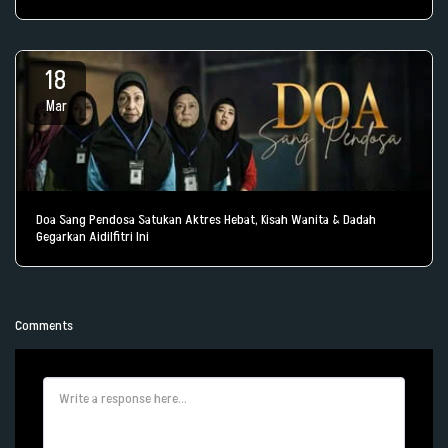
18
Mar
Doa Sang Pendosa Satukan Aktres Hebat, Kisah Wanita & Dadah
Gegarkan Aidilfitri Ini
Comments