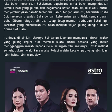
luka boleh melahirkan kekejaman, bagaimana cinta boleh menghidupkan
kembali hati yang patah, dan bagaimana setiap manusia, baik atau buruk,
menyembunyikan naratif tersendiri. Dan di tengah arus itu, berdirilah Trisha
Ooi, memegang watak Bella dengan keberanian yang tidak semua berani
cuba. Dibenci, diugut, dikritik… tetapi tetap mencuri perhatian. Sekali lagi,
karektor yang memualkan itu telah menjadi wajah paling diingati dalam
drama slot Tiara.
Ironinya, di sinilah letaknya keindahan lakonan: membawa izinkan watak
yang paling kejam pun memiliki suara. Untuk sesiapa yang masih
menggenggam marah kepada Bella, mungkin tiba masanya untuk melihat
semula, bukan melalui kaca murka, tetapi melalui kaca empati yang lebih luas,
lebih halus, lebih manusiawi.