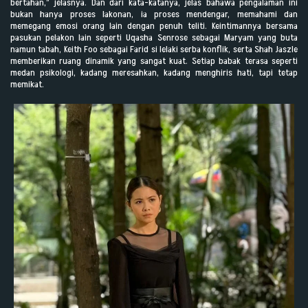
bertahan,” jelasnya. Dan dari kata-katanya, jelas bahawa pengalaman ini
bukan hanya proses lakonan, ia proses mendengar, memahami dan
memegang emosi orang lain dengan penuh teliti. Keintimannya bersama
pasukan pelakon lain seperti Uqasha Senrose sebagai Maryam yang buta
namun tabah, Keith Foo sebagai Farid si lelaki serba konflik, serta Shah Jaszle
memberikan ruang dinamik yang sangat kuat. Setiap babak terasa seperti
medan psikologi, kadang meresahkan, kadang menghiris hati, tapi tetap
memikat.