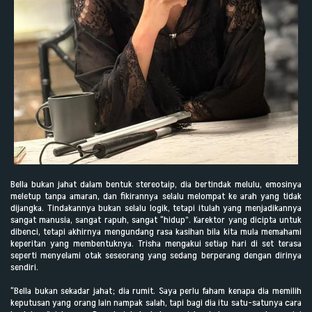
Bella bukan jahat dalam bentuk stereotaip, dia bertindak melulu, emosinya
meletup tanpa amaran, dan fikirannya selalu melompat ke arah yang tidak
dijangka. Tindakannya bukan selalu logik, tetapi itulah yang menjadikannya
sangat manusia, sangat rapuh, sangat “hidup”. Karektor yang dicipta untuk
dibenci, tetapi akhirnya mengundang rasa kasihan bila kita mula memahami
keperitan yang membentuknya. Trisha mengakui setiap hari di set terasa
seperti menyelami otak seseorang yang sedang berperang dengan dirinya
sendiri.
“Bella bukan sekadar jahat; dia rumit. Saya perlu faham kenapa dia memilih
keputusan yang orang lain nampak salah, tapi bagi dia itu satu-satunya cara