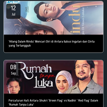
12
Jul
'Hilang Dalam Rindu' Mencari Diri di Antara Kabus Ingatan dan Cinta
yang Tertangguh
08
Sep
Percaturan Hati Antara Shukri ‘Green Flag’ vs Nadhir ‘ Red Flag’ Dalam
'Rumah Tanpa Luka'