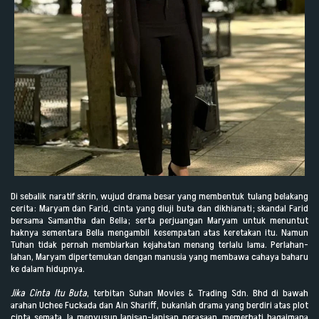
Di sebalik naratif skrin, wujud drama besar yang membentuk tulang belakang
cerita: Maryam dan Farid, cinta yang diuji buta dan dikhianati; skandal Farid
bersama Samantha dan Bella; serta perjuangan Maryam untuk menuntut
haknya sementara Bella mengambil kesempatan atas keretakan itu. Namun
Tuhan tidak pernah membiarkan kejahatan menang terlalu lama. Perlahan-
lahan, Maryam dipertemukan dengan manusia yang membawa cahaya baharu
ke dalam hidupnya.
Jika Cinta Itu Buta
, terbitan Suhan Movies & Trading Sdn. Bhd di bawah
arahan Uchee Fuckada dan Ain Shariff, bukanlah drama yang berdiri atas plot
cinta semata. Ia menyusun lapisan-lapisan perasaan, memerhati bagaimana