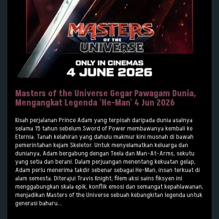
Masters of the Universe Gegar Pawagam Dunia,
Mengangkat Legenda 'He-Man' 4 Jun 2026
Kisah perjalanan Prince Adam yang terpisah daripada dunia asalnya
selama 15 tahun sebelum Sword of Power membawanya kembali ke
Eternia. Tanah kelahiran yang dahulu makmur kini musnah di bawah
pemerintahan kejam Skeletor. Untuk menyelamatkan keluarga dan
dunianya, Adam bergabung dengan Teela dan Man-At-Arms, sekutu
yang setia dan berani. Dalam perjuangan menentang kekuatan gelap,
Adam perlu menerima takdir sebenar sebagai He-Man, insan terkuat di
alam semesta. Diterajui Travis Knight, filem aksi sains fiksyen ini
menggabungkan skala epik, konflik emosi dan semangat kepahlawanan,
menjadikan Masters of the Universe sebuah kebangkitan legenda untuk
generasi baharu...