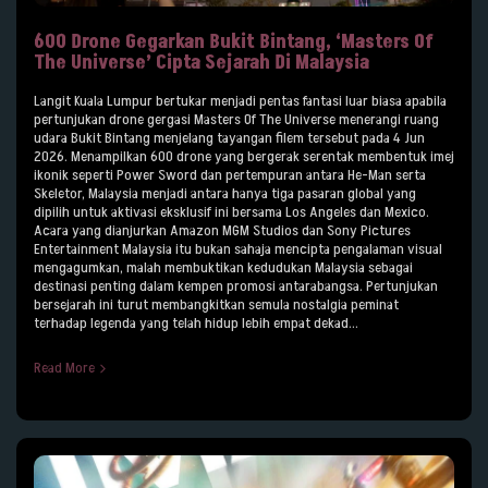
600 Drone Gegarkan Bukit Bintang, ‘Masters Of
The Universe’ Cipta Sejarah Di Malaysia
Langit Kuala Lumpur bertukar menjadi pentas fantasi luar biasa apabila
pertunjukan drone gergasi Masters Of The Universe menerangi ruang
udara Bukit Bintang menjelang tayangan filem tersebut pada 4 Jun
2026. Menampilkan 600 drone yang bergerak serentak membentuk imej
ikonik seperti Power Sword dan pertempuran antara He-Man serta
Skeletor, Malaysia menjadi antara hanya tiga pasaran global yang
dipilih untuk aktivasi eksklusif ini bersama Los Angeles dan Mexico.
Acara yang dianjurkan Amazon MGM Studios dan Sony Pictures
Entertainment Malaysia itu bukan sahaja mencipta pengalaman visual
mengagumkan, malah membuktikan kedudukan Malaysia sebagai
destinasi penting dalam kempen promosi antarabangsa. Pertunjukan
bersejarah ini turut membangkitkan semula nostalgia peminat
terhadap legenda yang telah hidup lebih empat dekad...
Read More