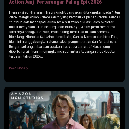
Action Janji Pertarungan Paling Epik 2026
Filem aksi sci-fi arahan Travis Knight yang akan ditayangkan pada 4 Jun
2026. Mengisahkan Prince Adam yang kembali ke planet Eternia selepas
15 tahun dan mendapati dunia tersebut telah dikuasai oleh Skeletor.
Untuk menyelamatkan keluarga dan dunianya, Adam perlu menerima
takdirnya sebagai He-Man, lelaki paling berkuasa di alam semesta.
Dibintangi Nicholas Galitzine, Jared Leto, Camila Mendes dan Idris Elba,
filem ini menggabungkan elemen aksi, pengembaraan dan fantasi epik.
Dengan sokongan barisan pelakon hebat serta naratif klasik yang
diperbaharui, filem ini dijangka menjadi antara tayangan blockbuster
terbesar tahun 2026...
Read More