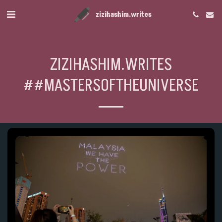
zizihashim.writes
ZIZIHASHIM.WRITES
##MASTERSOFTHEUNIVERSE