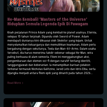
He-Man Kembali! ‘Masters of the Universe’
Hidupkan Semula Legenda Epik Di Pawagam
Kisah perjalanan Prince Adam yang kembali ke planet asalnya, Eternia,
selepas 15 tahun terpisah. Dipandu oleh Sword of Power, Adam
mendapati dunianya kini dikuasai oleh Skeletor yang kejam. Untuk
menyelamatkan keluarganya dan memulihkan keamanan, Adam perlu
bergabung dengan sekutunya, Teela dan Man-At-Arms. Dalam usaha
tersebut, dia harus menerima takdir sebenar sebagai He-Man, wira
paling berkuasa di alam semesta. Filem ini menggabungkan aksi,
pengembaraan dan elemen sci-fi dengan naratif tentang identiti,
tanggungjawab dan keberanian. Ia menampilkan barisan pelakon
terkenal termasuk Nicholas Galitzine, Jared Leto dan Idris Elba, serta
dijangka menjadi antara filem epik yang dinanti pada tahun 2026...
Read More