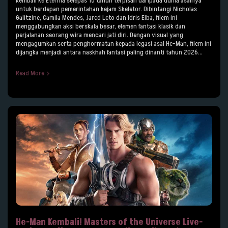
kembali ke Eternia selepas 15 tahun terpisah daripada dunia asalnya
untuk berdepan pemerintahan kejam Skeletor. Dibintangi Nicholas
Galitzine, Camila Mendes, Jared Leto dan Idris Elba, filem ini
menggabungkan aksi berskala besar, elemen fantasi klasik dan
perjalanan seorang wira mencari jati diri. Dengan visual yang
mengagumkan serta penghormatan kepada legasi asal He-Man, filem ini
dijangka menjadi antara naskhah fantasi paling dinanti tahun 2026...
Read More
He-Man Kembali! Masters of the Universe Live-