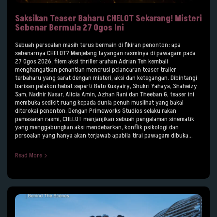
Saksikan Teaser Baharu CHELOT Sekarang! Misteri
Sebenar Bermula 27 Ogos Ini
Sebuah persoalan masih terus bermain di fikiran penonton: apa
sebenarnya CHELOT? Menjelang tayangan rasminya di pawagam pada
27 Ogos 2026, filem aksi thriller arahan Adrian Teh kembali
menghangatkan penantian menerusi pelancaran teaser trailer
terbaharu yang sarat dengan misteri, aksi dan ketegangan. Dibintangi
barisan pelakon hebat seperti Beto Kusyairy, Shukri Yahaya, Shaheizy
Sam, Nadhir Nasar, Alicia Amin, Azhan Rani dan Theeban G, teaser ini
membuka sedikit ruang kepada dunia penuh muslihat yang bakal
diterokai penonton. Dengan Primeworks Studios selaku rakan
pemasaran rasmi, CHELOT menjanjikan sebuah pengalaman sinematik
yang menggabungkan aksi mendebarkan, konflik psikologi dan
persoalan yang hanya akan terjawab apabila tirai pawagam dibuka...
Read More