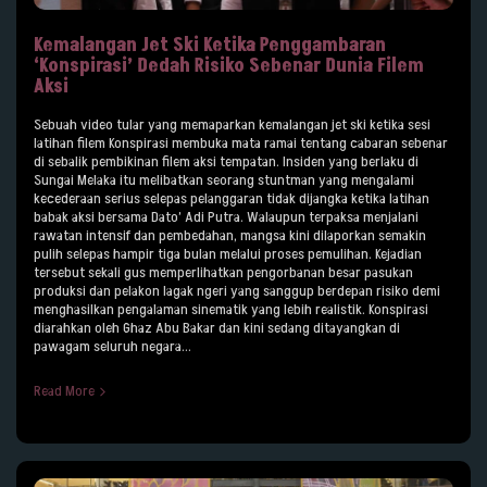
Kemalangan Jet Ski Ketika Penggambaran
‘Konspirasi’ Dedah Risiko Sebenar Dunia Filem
Aksi
Sebuah video tular yang memaparkan kemalangan jet ski ketika sesi
latihan filem Konspirasi membuka mata ramai tentang cabaran sebenar
di sebalik pembikinan filem aksi tempatan. Insiden yang berlaku di
Sungai Melaka itu melibatkan seorang stuntman yang mengalami
kecederaan serius selepas pelanggaran tidak dijangka ketika latihan
babak aksi bersama Dato’ Adi Putra. Walaupun terpaksa menjalani
rawatan intensif dan pembedahan, mangsa kini dilaporkan semakin
pulih selepas hampir tiga bulan melalui proses pemulihan. Kejadian
tersebut sekali gus memperlihatkan pengorbanan besar pasukan
produksi dan pelakon lagak ngeri yang sanggup berdepan risiko demi
menghasilkan pengalaman sinematik yang lebih realistik. Konspirasi
diarahkan oleh Ghaz Abu Bakar dan kini sedang ditayangkan di
pawagam seluruh negara...
Read More