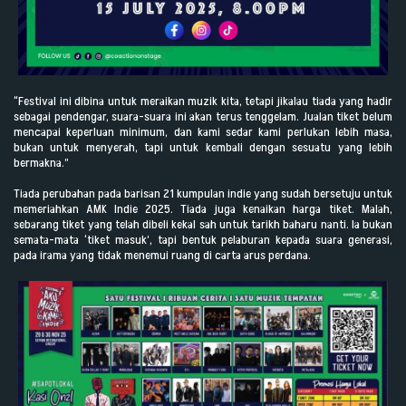
“Festival ini dibina untuk meraikan muzik kita, tetapi jikalau tiada yang hadir
sebagai pendengar, suara-suara ini akan terus tenggelam. Jualan tiket belum
mencapai keperluan minimum, dan kami sedar kami perlukan lebih masa,
bukan untuk menyerah, tapi untuk kembali dengan sesuatu yang lebih
bermakna.”
Tiada perubahan pada barisan 21 kumpulan indie yang sudah bersetuju untuk
memeriahkan AMK Indie 2025. Tiada juga kenaikan harga tiket. Malah,
sebarang tiket yang telah dibeli kekal sah untuk tarikh baharu nanti. Ia bukan
semata-mata ‘tiket masuk’, tapi bentuk pelaburan kepada suara generasi,
pada irama yang tidak menemui ruang di carta arus perdana.