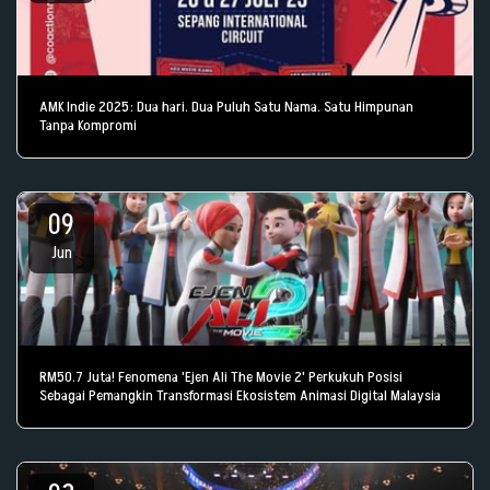
AMK Indie 2025: Dua hari. Dua Puluh Satu Nama. Satu Himpunan
Tanpa Kompromi
09
Jun
RM50.7 Juta! Fenomena 'Ejen Ali The Movie 2' Perkukuh Posisi
Sebagai Pemangkin Transformasi Ekosistem Animasi Digital Malaysia