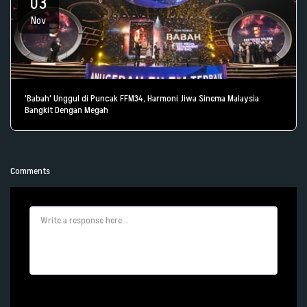
03
Nov
'Babah' Unggul di Puncak FFM34, Harmoni Jiwa Sinema Malaysia
Bangkit Dengan Megah
Comments