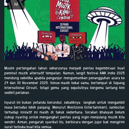
Jul
Musim pertengahan tahun seharusnya menjadi pentas kegembiraan buat
peminat muzik alternatif tempatan. Namun, langit festival AMK Indie 2025
mendung seketika apabila penganjur mengumumkan penangguhan acara ke
29 dan 30 November 2025. Venue masih kekal sama, bertempat di Sepang
International Circuit, tetapi gema yang sepatutnya bergema lantang kini
sedikit perlahan.
Isyarat ini bukan petanda berundur, sebaliknya langkah untuk mengambil
masa bernafas lebih panjang. Menurut Westzone Entertainment, sambutan
terhadap inisiatif ini masih di takuk sederhana. Sorakan khalayak belum
cukup nyaring untuk mengangkat pentas yang ingin menjulang muzik kita
sendiri. Aiman, pengarah syarikat itu, berbicara dengan jujur bak mengirim
surat terbuka buat kita semua.