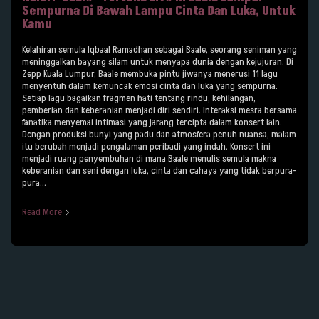
Sempurna Di Bawah Lampu Cinta Dan Luka, Untuk
Kamu
Kelahiran semula Iqbaal Ramadhan sebagai Baale, seorang seniman yang
meninggalkan bayang silam untuk menyapa dunia dengan kejujuran. Di
Zepp Kuala Lumpur, Baale membuka pintu jiwanya menerusi 11 lagu
menyentuh dalam kemuncak emosi cinta dan luka yang sempurna.
Setiap lagu bagaikan fragmen hati tentang rindu, kehilangan,
pemberian dan keberanian menjadi diri sendiri. Interaksi mesra bersama
fanatika menyemai intimasi yang jarang tercipta dalam konsert lain.
Dengan produksi bunyi yang padu dan atmosfera penuh nuansa, malam
itu berubah menjadi pengalaman peribadi yang indah. Konsert ini
menjadi ruang penyembuhan di mana Baale menulis semula makna
keberanian dan seni dengan luka, cinta dan cahaya yang tidak berpura-
pura...
Read More