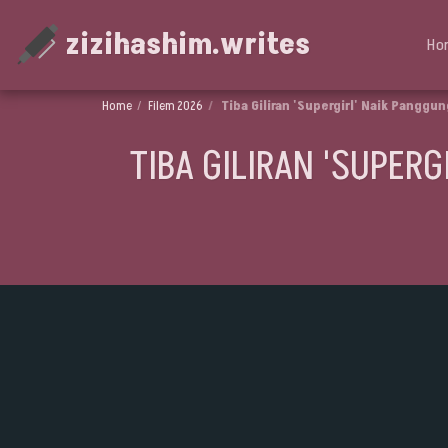
zizihashim.writes
Ho
Home
Filem 2026
Tiba Giliran 'Supergirl' Naik Panggu
TIBA GILIRAN 'SUPERG