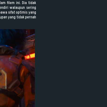
m filem ini. Dia tidak
ndiri walaupun sering
bawa sifat optimis yang
dupan yang tidak pernah