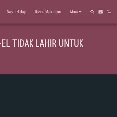
Gaya Hidup
Reviu Makanan
More
-EL TIDAK LAHIR UNTUK