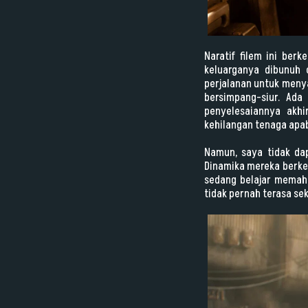
Naratif filem ini ber
keluarganya dibunuh 
perjalanan untuk meny
bersimpang-siur. Ada
penyelesaiannya akhi
kehilangan tenaga apab
Namun, saya tidak da
Dinamika mereka berke
sedang belajar memah
tidak pernah terasa se