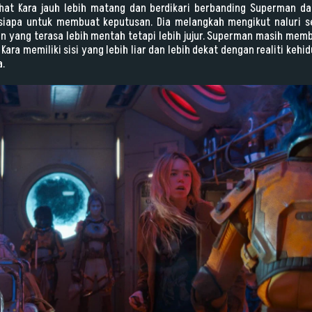
hat Kara jauh lebih matang dan berdikari berbanding Superman dala
siapa untuk membuat keputusan. Dia melangkah mengikut naluri se
an yang terasa lebih mentah tetapi lebih jujur. Superman masih mem
ra memiliki sisi yang lebih liar dan lebih dekat dengan realiti kehi
.