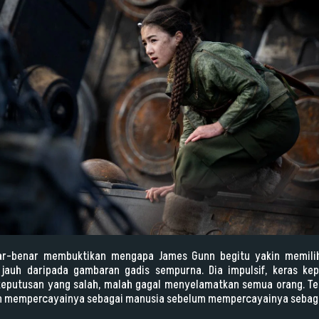
nar-benar membuktikan mengapa James Gunn begitu yakin memil
 jauh daripada gambaran gadis sempurna. Dia impulsif, keras ke
eputusan yang salah, malah gagal menyelamatkan semua orang. Tet
ah mempercayainya sebagai manusia sebelum mempercayainya sebaga