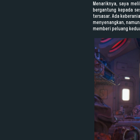
Menariknya, saya meli
bergantung kepada se
tersasar. Ada keberani
menyenangkan, namun Ka
memberi peluang kedua