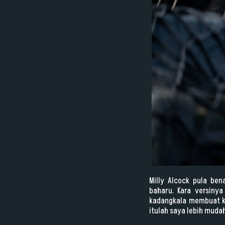
Milly Alcock pula be
baharu. Kara versinya
kadangkala membuat k
itulah saya lebih mud