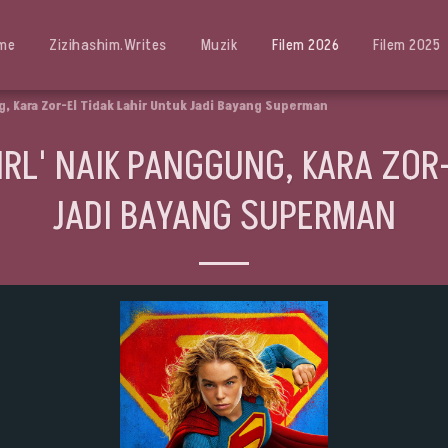
me
Zizihashim.writes
Muzik
Filem 2026
Filem 2025
ng, Kara Zor-El Tidak Lahir Untuk Jadi Bayang Superman
IRL' NAIK PANGGUNG, KARA ZOR
JADI BAYANG SUPERMAN