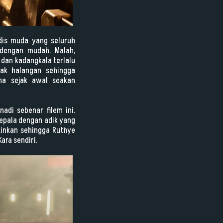
adis muda yang seluruh
 dengan mudah. Malah,
dan kadangkala terlalu
yak halangan sehingga
ina sejak awal seakan
di sebenar filem ini.
epala dengan adik yang
inkan sehingga Ruthye
ara sendiri.