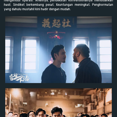
mengemudi operasi. Anehnya, pendekatan konvensionalnya membuahkan
hasil. Sindiket berkembang pesat. Keuntungan meningkat. Penghormatan
yang dahulu mustahil kini hadir dengan mudah.