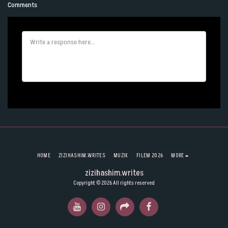
Comments
HOME
ZIZIHASHIM.WRITES
MUZIK
FILEM 2026
MORE
zizihashim.writes
Copyright © 2026 All rights reserved