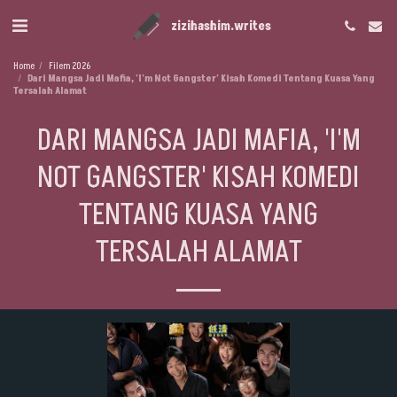
zizihashim.writes
Home
Filem 2026
Dari Mangsa Jadi Mafia, 'I'm Not Gangster' Kisah Komedi Tentang Kuasa Yang
Tersalah Alamat
DARI MANGSA JADI MAFIA, 'I'M
NOT GANGSTER' KISAH KOMEDI
TENTANG KUASA YANG
TERSALAH ALAMAT