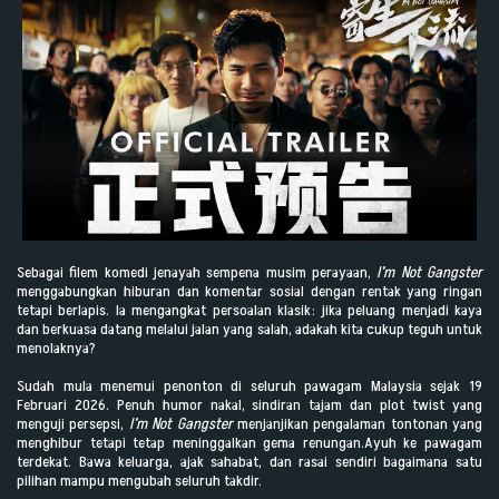
Sebagai filem komedi jenayah sempena musim perayaan,
I’m Not Gangster
menggabungkan hiburan dan komentar sosial dengan rentak yang ringan
tetapi berlapis. Ia mengangkat persoalan klasik: jika peluang menjadi kaya
dan berkuasa datang melalui jalan yang salah, adakah kita cukup teguh untuk
menolaknya?
Sudah mula menemui penonton di seluruh pawagam Malaysia sejak 19
Februari 2026. Penuh humor nakal, sindiran tajam dan plot twist yang
menguji persepsi,
I’m Not Gangster
menjanjikan pengalaman tontonan yang
menghibur tetapi tetap meninggalkan gema renungan.Ayuh ke pawagam
terdekat. Bawa keluarga, ajak sahabat, dan rasai sendiri bagaimana satu
pilihan mampu mengubah seluruh takdir.