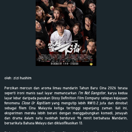
oleh: zizi hashim
Percikan mercun dan aroma limau mandarin Tahun Baru Cina 2026 terasa
seperti ironi manis saat layar memancarkan
I’m Not Gangster
, karya kedua
layar lebar daripada pasukan Dissy Definition Film Company selepas kejayaan
fenomena
Close Ur Kopitiam
yang mengutip lebih RM13.2 juta dan dinobat
sebagai filem Cina Malaysia ketiga tertinggi sepanjang zaman. Kali ini,
eksperimen mereka lebih berani dengan menggabungkan komedi, jenayah
dan drama dalam satu naskhah berdurasi 96 minit berbahasa Mandarin,
bersarikata Bahasa Melayu dan diklasifikasikan 13.