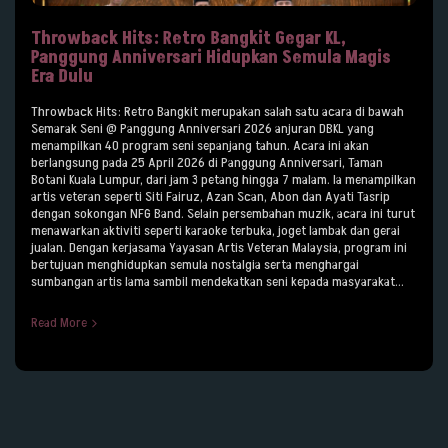
Throwback Hits: Retro Bangkit Gegar KL,
Panggung Anniversari Hidupkan Semula Magis
Era Dulu
Throwback Hits: Retro Bangkit merupakan salah satu acara di bawah
Semarak Seni @ Panggung Anniversari 2026 anjuran DBKL yang
menampilkan 40 program seni sepanjang tahun. Acara ini akan
berlangsung pada 25 April 2026 di Panggung Anniversari, Taman
Botani Kuala Lumpur, dari jam 3 petang hingga 7 malam. Ia menampilkan
artis veteran seperti Siti Fairuz, Azan Scan, Abon dan Ayati Tasrip
dengan sokongan NFG Band. Selain persembahan muzik, acara ini turut
menawarkan aktiviti seperti karaoke terbuka, joget lambak dan gerai
jualan. Dengan kerjasama Yayasan Artis Veteran Malaysia, program ini
bertujuan menghidupkan semula nostalgia serta menghargai
sumbangan artis lama sambil mendekatkan seni kepada masyarakat...
Read More