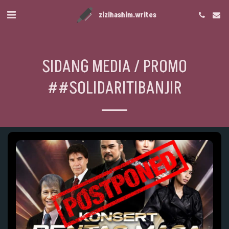
zizihashim.writes
SIDANG MEDIA / PROMO
##SOLIDARITIBANJIR